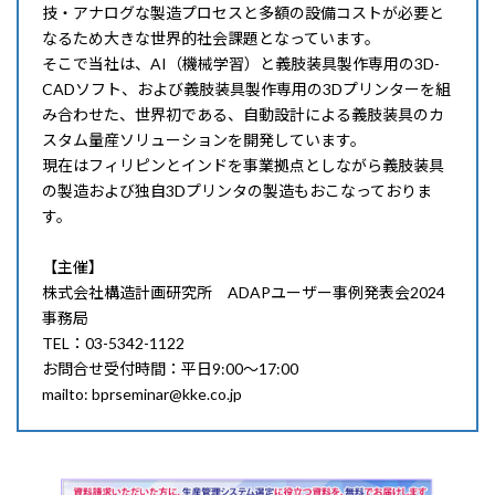
技・アナログな製造プロセスと多額の設備コストが必要と
なるため大きな世界的社会課題となっています。
そこで当社は、AI（機械学習）と義肢装具製作専用の3D-
CADソフト、および義肢装具製作専用の3Dプリンターを組
み合わせた、世界初である、自動設計による義肢装具のカ
スタム量産ソリューションを開発しています。
現在はフィリピンとインドを事業拠点としながら義肢装具
の製造および独自3Dプリンタの製造もおこなっておりま
す。
【主催】
株式会社構造計画研究所 ADAPユーザー事例発表会2024
事務局
TEL：03-5342-1122
お問合せ受付時間：平日9:00～17:00
mailto: bprseminar@kke.co.jp