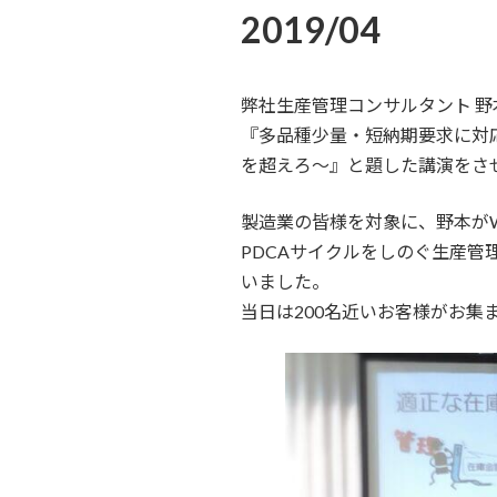
2019/04
弊社生産管理コンサルタント 野
『多品種少量・短納期要求に対
を超えろ～』と題した講演をさ
製造業の皆様を対象に、野本がW
PDCAサイクルをしのぐ生産
いました。
当日は200名近いお客様がお