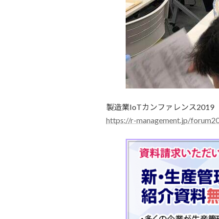
製造業IoTカンファレンス201
https://r-management.jp/forum