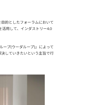
を目的としたフォーラムにおいて
活用して、インダストリー4.0
ループ(ウーダループ)」によって
解決していきたいという主旨で行