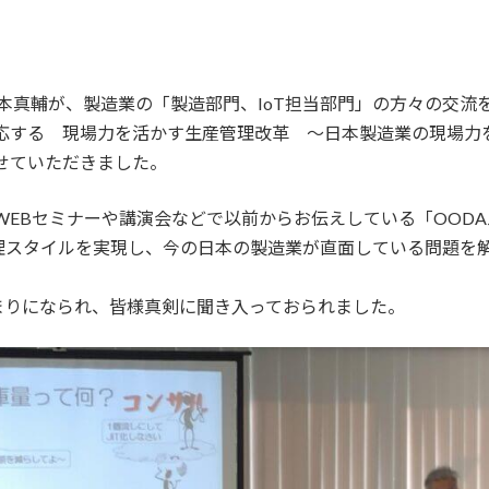
本真輔が、製造業の「製造部門、IoT担当部門」の方々の交流
応する 現場力を活かす生産管理改革 ～日本製造業の現場力を
せていただきました。
EBセミナーや講演会などで以前からお伝えしている「OODA
管理スタイルを実現し、今の日本の製造業が直面している問題を
集まりになられ、皆様真剣に聞き入っておられました。