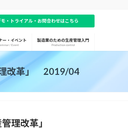
デモ・トライアル・お問合わせはこちら
ナー・イベント
製造業のための生産管理入門
eminar / Event
Production control
革」 2019/04
生産管理改革」