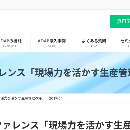
無料
ADAPの機能
ADAP導入事例
よくある質問
セミ
Functions
Case
FAQ
S
ァレンス「現場力を活かす生産管理改
場力を活かす生産管理改革」 2019/04
ンファレンス「現場力を活かす