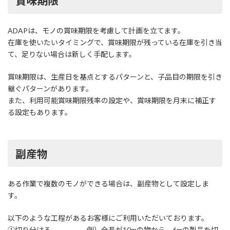
賞味期限
ADAPは、モノの賞味期限を考慮して計画を立てます。
在庫を使いたいタイミングで、賞味期限が残っている在庫を引き当
て、足りない場合は新しく手配します。
賞味期限は、生産日を基点とするパターンと、子品目の期限を引き
継ぐパターンがあります。
また、利用可能賞味期限残率の設定や、賞味期限を月末に補正す
る設定もあります。
副産物
ある作業で複数のモノができる場合は、副産物として設定しま
す。
以下のような工程があるお客様にご利用いただいております。
①切り分ける 例）全長が10mの物から、6mの製品を切