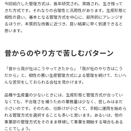
今回紹介した管理方式は、長年研究され、実践され、生き残って
きた方式です。それなりの合理性と汎用性があります。生産形態と
相性の良い、基本となる管理方式を中心に、局所的にアレンジす
るほうが、本質的な改善に近づき、良い結果に早く到達できると
思います。
昔からのやり方で苦しむパターン
「昔から我が社はこうやってきたから」「我が社のやり方はこう
だから」と、相性の悪い生産管理方式による管理を続けて、たいへ
んな苦労をしておられる会社を見かけます。
品種や生産量の少ないときには、生産形態と管理方式が合ってい
なくても、不合理さを補うための業務量は少なく、苦しみはまだ
小さいのです。そのため、仕掛けが小さくて、手軽に運用を始めら
れる管理方式を選択することも多いと思います。あるいは、他の
事業部の管理方式をそのまま移植して事業を開始する場合もある
ことでしょう。