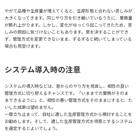
やがて品種や生産量が増えてくると、生産形態と合わない苦しみが
大きくなってきます。同じやり方を引き継いでいるうちに、業務量
が膨れ上がります。しかし、変化がゆっくり起こってきたため、苦
しみの原因に気づけないこともあります。意を決することができ
ず、管理方式を変更できないまま、ずるずると続いてしまっている
場合も見受けます。
システム導入時の注意
システムの導入時などは、昔からのやり方を見直し、相性の良い
管理方式に切り替えるチャンスです。「いままでの業務がそのま
まできるように」と、相性の悪い管理方式をそのままにすると、た
いした成果は望めません。
一度立ち止まって、自社に適した生産管理方式から検討することを
お勧めします。そして、適した生産管理方式を得意とするシステム
を選定するとよいでしょう。