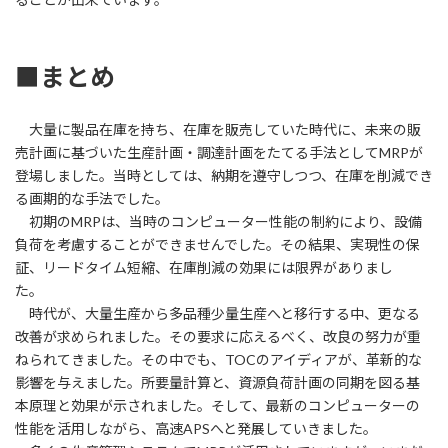
■まとめ
大量に製品在庫を持ち、在庫を販売していた時代に、未来の販
売計画に基づいた生産計画・調達計画をたてる手法としてMRPが
登場しました。当時としては、納期を遵守しつつ、在庫を削減でき
る画期的な手法でした。
初期のMRPは、当時のコンピューター性能の制約により、設備
負荷を考慮することができませんでした。その結果、実現性の保
証、リードタイム短縮、在庫削減の効果には限界がありまし
た。
時代が、大量生産から多品種少量生産へと移行する中、更なる
改善が求められました。その要求に応えるべく、改良の努力が重
ねられてきました。その中でも、TOCのアイディアが、革新的な
影響を与えました。所要量計算と、資源負荷計画の同期を図る基
本原理と効果が示されました。そして、最新のコンピューターの
性能を活用しながら、高速APSへと発展していきました。