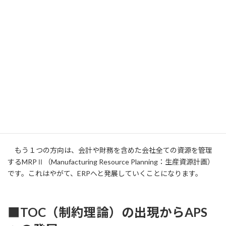
もう１つの方向は、会計や財務を含めた会社全ての資源を管理
するMRPⅡ（Manufacturing Resource Planning：生産資源計画）
です。これはやがて、ERPへと発展していくことになります。
■TOC（制約理論）の出現からAPS