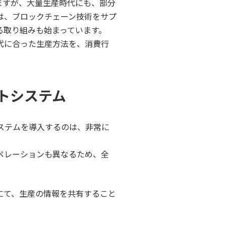
ますが、大量生産時代にも、部分
は、ブロックチェーン技術をサプ
る取り組みも始まっています。
代に合った生産方法を、消費行
トシステム
ステムを導入するのは、非常に
ペレーションも異なるため、全
にて、生産の情報を共有すること