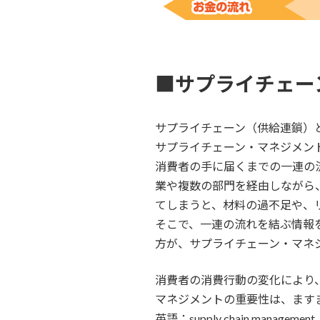
■サプライチェー
サプライチェーン（供給連鎖）
サプライチェーン・マネジメン
消費者の手に届くまでの一連の
業や複数の部門を経由しながら
てしまうと、材料の過不足や、
そこで、一連の流れを結ぶ情報
方が、サプライチェーン・マネ
消費者の消費行動の変化により
マネジメントの重要性は、ます
英語：supply chain managemen