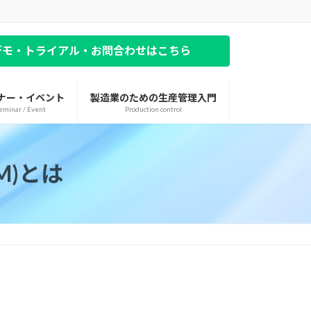
デモ・トライアル・お問合わせはこちら
ナー・イベント
製造業のための生産管理入門
eminar / Event
Production control
M)とは