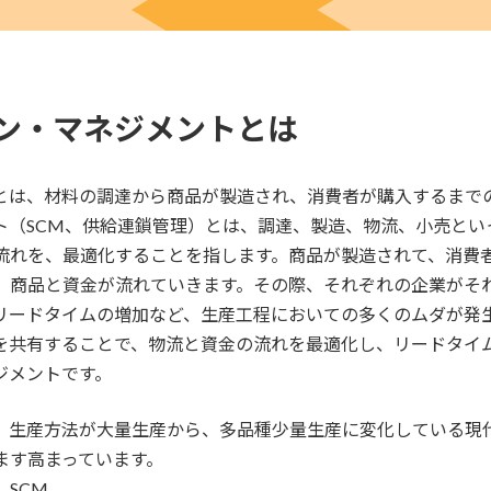
ン・マネジメントとは
とは、材料の調達から商品が製造され、消費者が購入するまで
ト（SCM、供給連鎖管理）とは、調達、製造、物流、小売とい
流れを、最適化することを指します。商品が製造されて、消費
、商品と資金が流れていきます。その際、それぞれの企業がそ
リードタイムの増加など、生産工程においての多くのムダが発
を共有することで、物流と資金の流れを最適化し、リードタイ
ジメントです。
、生産方法が大量生産から、多品種少量生産に変化している現
ます高まっています。
t、SCM