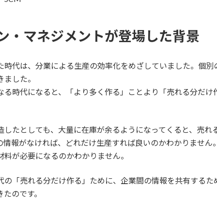
ン・マネジメントが登場した背景
た時代は、分業による生産の効率化をめざしていました。個別
きました。
なる時代になると、「より多く作る」ことより「売れる分だけ
造したとしても、大量に在庫が余るようになってくると、売れ
の情報がなければ、どれだけ生産すれば良いのかわかりません
材料が必要になるのかわかりません。
代の「売れる分だけ作る」ために、企業間の情報を共有するた
きたのです。