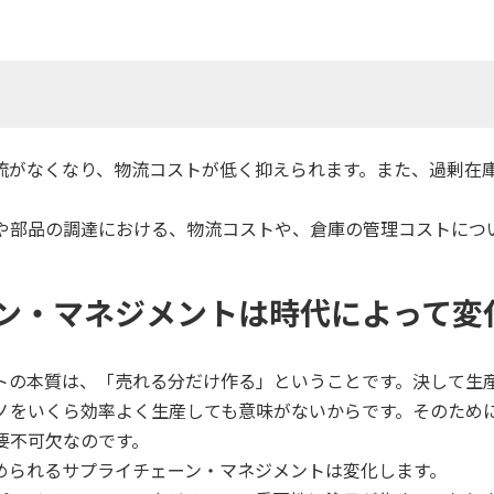
流がなくなり、物流コストが低く抑えられます。また、過剰在
や部品の調達における、物流コストや、倉庫の管理コストにつ
ン・マネジメントは時代によって変
トの本質は、「売れる分だけ作る」ということです。決して生
ノをいくら効率よく生産しても意味がないからです。そのため
要不可欠なのです。
められるサプライチェーン・マネジメントは変化します。