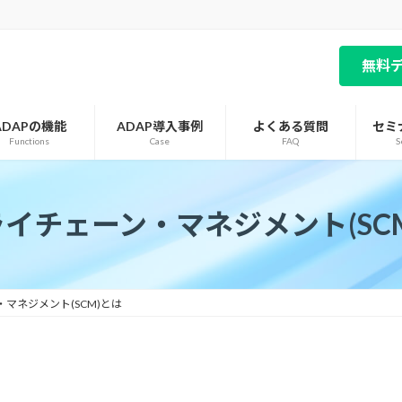
無料
ADAPの機能
ADAP導入事例
よくある質問
セミ
Functions
Case
FAQ
S
イチェーン・マネジメント(SC
マネジメント(SCM)とは