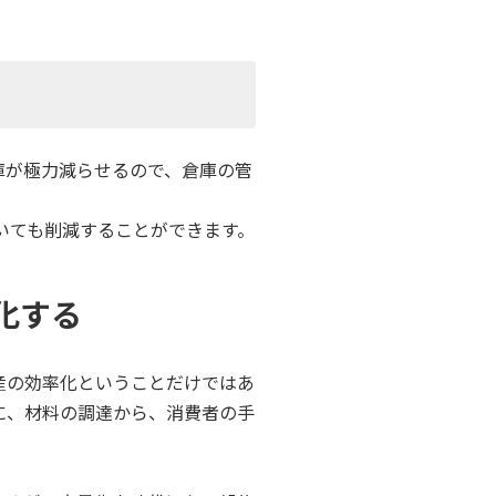
庫が極力減らせるので、倉庫の管
いても削減することができます。
化する
産の効率化ということだけではあ
に、材料の調達から、消費者の手