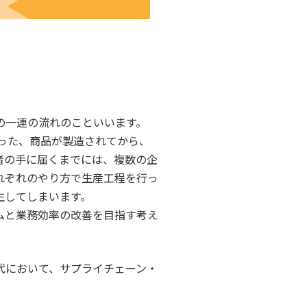
の一連の流れのこといいます。
った、商品が製造されてから、
者の手に届くまでには、複数の企
れぞれのやり方で生産工程を行っ
生してしまいます。
ムと業務効率の改善を目指す考え
代において、サプライチェーン・