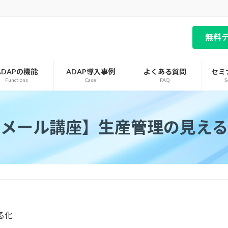
無料
ADAPの機能
ADAP導入事例
よくある質問
セミ
Functions
Case
FAQ
S
【メール講座】生産管理の見える
る化