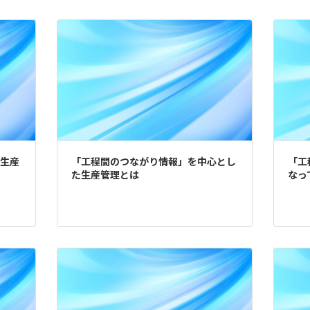
生産
「工程間のつながり情報」を中心とし
「工
た生産管理とは
なっ