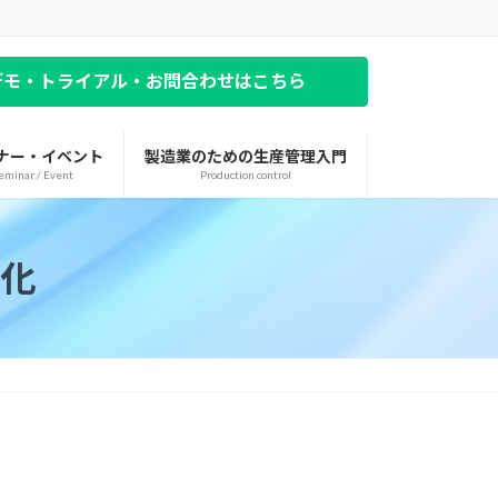
デモ・トライアル・お問合わせはこちら
ナー・イベント
製造業のための生産管理入門
eminar / Event
Production control
化