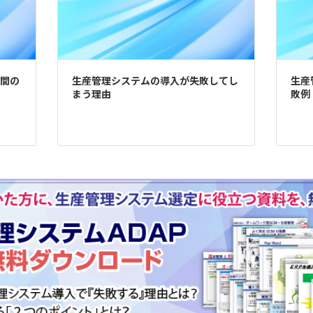
間の
生産管理システムの導入が失敗してし
生産
まう理由
敗例