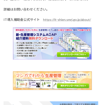
詳細はお問い合わせください。
IT導入補助金公式サイト
https://it-shien.smrj.go.jp/about/