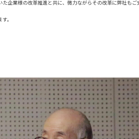
いた企業様の改革推進と共に、微力ながらその改革に弊社もご
ます。