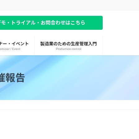
デモ・トライアル・お問合わせはこちら
ナー・イベント
製造業のための生産管理入門
eminar / Event
Production control
催報告