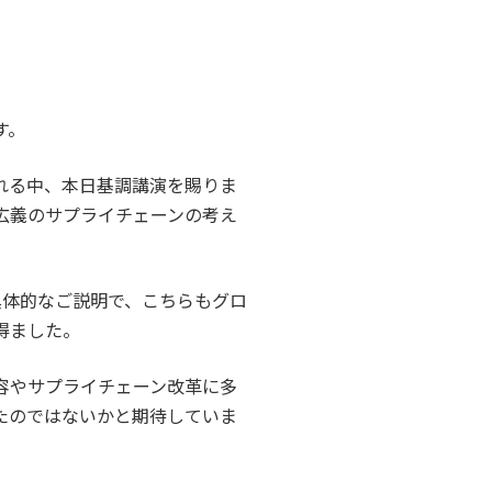
す。
れる中、本日基調講演を賜りま
広義のサプライチェーンの考え
具体的なご説明で、こちらもグロ
得ました。
容やサプライチェーン改革に多
たのではないかと期待していま