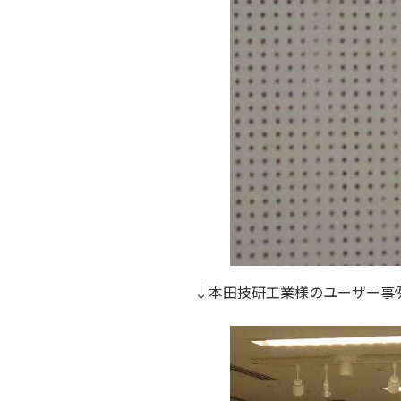
↓本田技研工業様のユーザー事