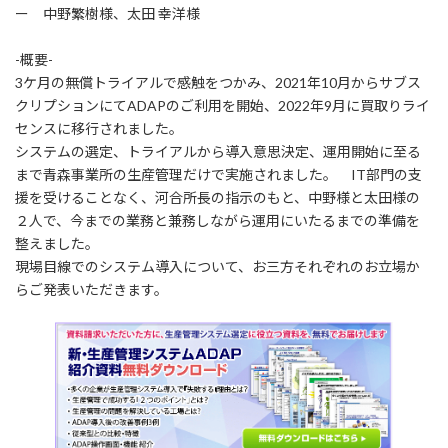
ー 中野繁樹様、太田 幸洋様
-概要-
3ケ月の無償トライアルで感触をつかみ、2021年10月からサブス
クリプションにてADAPのご利用を開始、2022年9月に買取りライ
センスに移行されました。
システムの選定、トライアルから導入意思決定、運用開始に至る
まで青森事業所の生産管理だけで実施されました。 IT部門の支
援を受けることなく、河合所長の指示のもと、中野様と太田様の
２人で、今までの業務と兼務しながら運用にいたるまでの準備を
整えました。
現場目線でのシステム導入について、お三方それぞれのお立場か
らご発表いただきます。