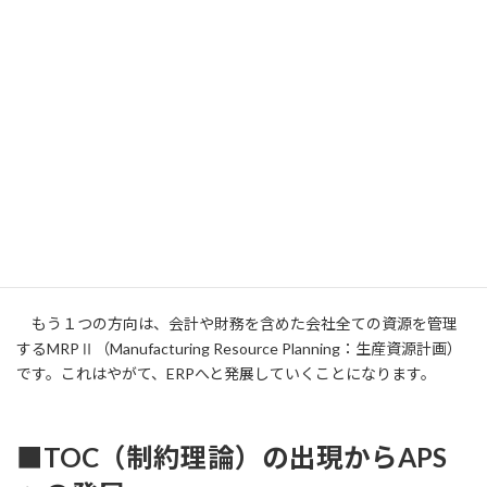
もう１つの方向は、会計や財務を含めた会社全ての資源を管理
するMRPⅡ（Manufacturing Resource Planning：生産資源計画）
です。これはやがて、ERPへと発展していくことになります。
■TOC（制約理論）の出現からAPS