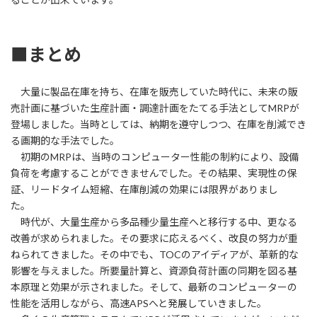
■まとめ
大量に製品在庫を持ち、在庫を販売していた時代に、未来の販
売計画に基づいた生産計画・調達計画をたてる手法としてMRPが
登場しました。当時としては、納期を遵守しつつ、在庫を削減でき
る画期的な手法でした。
初期のMRPは、当時のコンピューター性能の制約により、設備
負荷を考慮することができませんでした。その結果、実現性の保
証、リードタイム短縮、在庫削減の効果には限界がありまし
た。
時代が、大量生産から多品種少量生産へと移行する中、更なる
改善が求められました。その要求に応えるべく、改良の努力が重
ねられてきました。その中でも、TOCのアイディアが、革新的な
影響を与えました。所要量計算と、資源負荷計画の同期を図る基
本原理と効果が示されました。そして、最新のコンピューターの
性能を活用しながら、高速APSへと発展していきました。