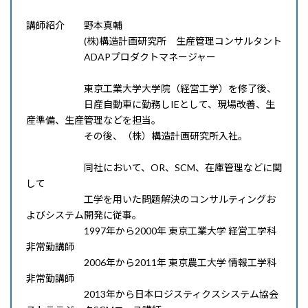
講師紹介 野本真輔
(株)構造計画研究所 生産管理コンサルタント
ADAPプロダクトマネージャー
東京工業大学大学院（経営工学）を修了後、
日産自動車に勤務しIEとして、現場改善、生
産準備、生産管理などを担当。
その後、（株）構造計画研究所入社。
同社において、OR、SCM、在庫管理などに関
して
工学を用いた問題解決のコンサルティングお
よびシステム開発に従事。
1997年から2000年 東京工業大学 経営工学科
非常勤講師
2006年から2011年 東京農工大学 情報工学科
非常勤講師
2013年から日本ロジスティクスシステム協会