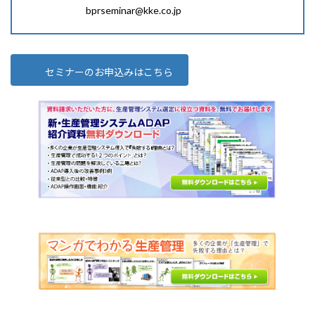
bprseminar@kke.co.jp
セミナーのお申込みはこちら