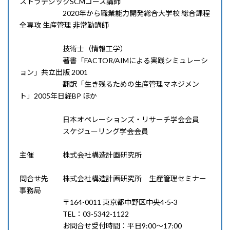
ストラテジックSCMコース講師
2020年から職業能力開発総合大学校 総合課程
全専攻 生産管理 非常勤講師
技術士（情報工学）
著書「FACTOR/AIMによる実践シミュレーシ
ョン」共立出版 2001
翻訳「生き残るための生産管理マネジメン
ト」2005年日経BP ほか
日本オペレーションズ・リサーチ学会会員
スケジューリング学会会員
主催 株式会社構造計画研究所
問合せ先 株式会社構造計画研究所 生産管理セミナー
事務局
〒164-0011 東京都中野区中央4-5-3
TEL：03-5342-1122
お問合せ受付時間：平日9:00～17:00