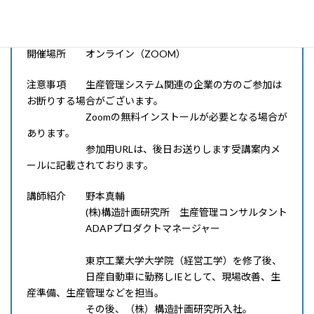
申込締切 2024年3月18日（月）15時
開催場所 オンライン（ZOOM）
注意事項 生産管理システム関連の企業の方のご参加は
お断りする場合がございます。
Zoomの無料インストールが必要となる場合が
あります。
参加用URLは、後日お送りします受講案内メ
ールに記載されております。
講師紹介 野本真輔
(株)構造計画研究所 生産管理コンサルタント
ADAPプロダクトマネージャー
東京工業大学大学院（経営工学）を修了後、
日産自動車に勤務しIEとして、現場改善、生
産準備、生産管理などを担当。
その後、（株）構造計画研究所入社。