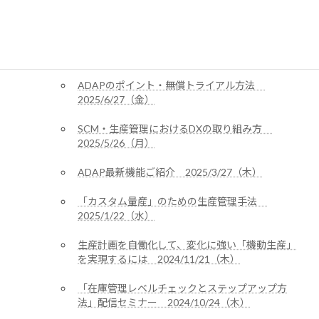
2025/10/22（水）
いまさら聞けない生産管理の基礎
2025/09/17（水）
ADAPのポイント・無償トライアル方法
2025/6/27（金）
SCM・生産管理におけるDXの取り組み方
2025/5/26（月）
ADAP最新機能ご紹介 2025/3/27（木）
「カスタム量産」のための生産管理手法
2025/1/22（水）
生産計画を自働化して、変化に強い「機動生産」
を実現するには 2024/11/21（木）
「在庫管理レベルチェックとステップアップ方
法」配信セミナー 2024/10/24（木）