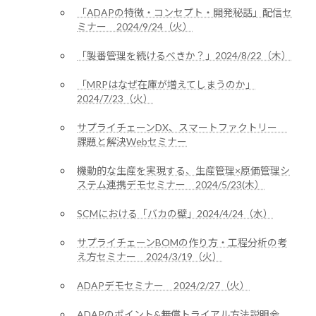
「ADAPの特徴・コンセプト・開発秘話」配信セ
ミナー 2024/9/24（火）
「製番管理を続けるべきか？」2024/8/22（木）
「MRPはなぜ在庫が増えてしまうのか」
2024/7/23（火）
サプライチェーンDX、スマートファクトリー
課題と解決Webセミナー
機動的な生産を実現する、生産管理×原価管理シ
ステム連携デモセミナー 2024/5/23(木）
SCMにおける「バカの壁」2024/4/24（水）
サプライチェーンBOMの作り方・工程分析の考
え方セミナー 2024/3/19（火）
ADAPデモセミナー 2024/2/27（火）
ADAPのポイント&無償トライアル方法説明会